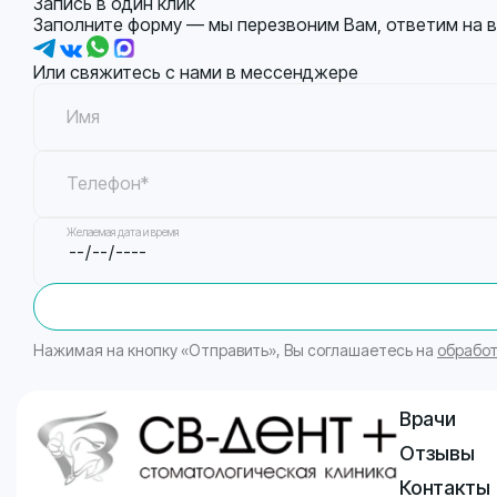
Запись в один клик
Заполните форму — мы перезвоним Вам, ответим на 
Или свяжитесь с нами в мессенджере
Имя
Телефон*
Желаемая дата и время
Нажимая на кнопку «Отправить», Вы соглашаетесь на
обработ
Врачи
Отзывы
Контакты