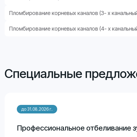
Пломбирование корневых каналов (3- х канальный
Пломбирование корневых каналов (4- х канальный
Специальные предлож
до 31.08.2026 г.
Профессиональное отбеливание з