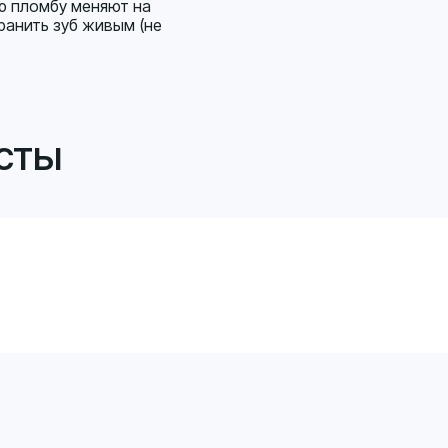
ю пломбу меняют на
ранить зуб живым (не
сты