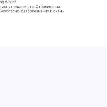
g White!
игиену полости рта. Отбеливание
. Безопасно, безболезненно и очень