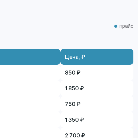
прайс
Цена, ₽
850 ₽
1 850 ₽
750 ₽
1 350 ₽
2 700 ₽