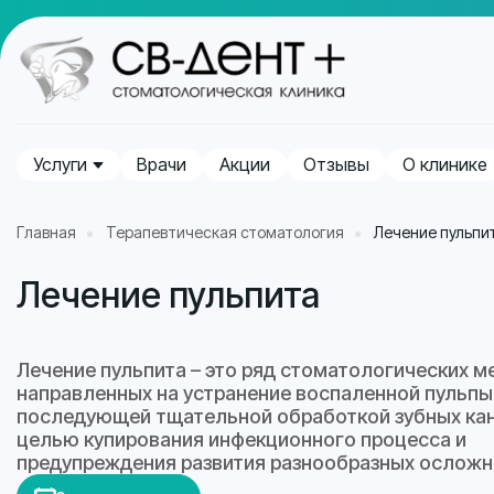
Услуги
Врачи
Акции
Отзывы
О клинике
Главная
Терапевтическая стоматология
Лечение пульпи
Лечение пульпита
Лечение пульпита – это ряд стоматологических м
направленных на устранение воспаленной пульпы 
последующей тщательной обработкой зубных кан
целью купирования инфекционного процесса и
предупреждения развития разнообразных осложн