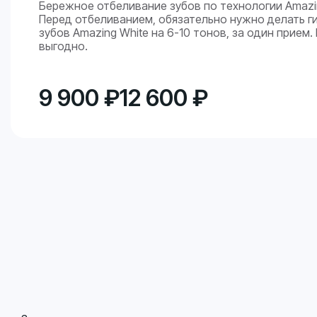
Бережное отбеливание зубов по технологии Amazin
Перед отбеливанием, обязательно нужно делать г
зубов Amazing White на 6-10 тонов, за один прием
выгодно.
9 900 ₽
12 600 ₽