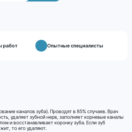
ы работ
Опытные специалисты
ование каналов зуба). Проводят в 85% случаев. Врач
ть, удаляет зубной нерв, заполняет корневые каналы
ом и восстанавливает коронку зуба. Если зуб
ит, то его удаляют.