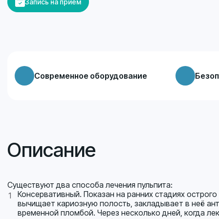
Запись на прием
Современное оборудование
Безоп
Описание
Существуют два способа лечения пульпита:
Консервативный. Показан на ранних стадиях острого
вычищает кариозную полость, закладывает в неё ан
временной пломбой. Через несколько дней, когда ле